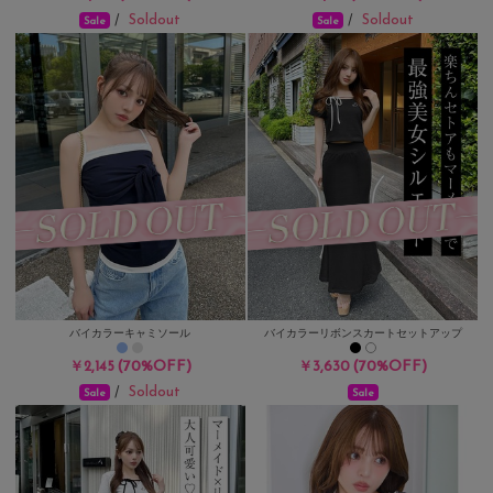
Soldout
Soldout
/
/
Sale
Sale
バイカラーキャミソール
バイカラーリボンスカートセットアップ
(70%OFF)
(70%OFF)
￥2,145
￥3,630
Soldout
/
Sale
Sale