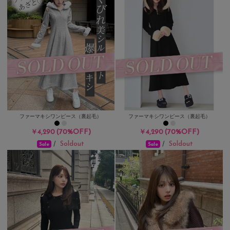
ファーマキシワンピース（裏起毛）
ファーマキシワンピース（裏起毛）
(70%OFF)
(70%OFF)
￥4,290
￥4,290
Soldout
Soldout
/
/
Sale
Sale