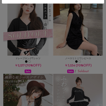
ドレープロングTシャツ
ノースリミニワンピース
(70%OFF)
(70%OFF)
￥2,277
￥3,234
Soldout
/
Sale
Sale