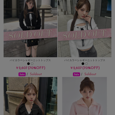
バイカラーシャギーニットトップス
バイカラーシャギーニットトップス
(70%OFF)
(70%OFF)
￥2,607
￥2,607
Soldout
Soldout
/
/
Sale
Sale