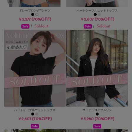
ドレープロングTシャツ
ハートケーブルニットトップス
(70%OFF)
(70%OFF)
￥2,277
￥2,607
Soldout
Soldout
/
/
Sale
Sale
ハートケーブルニットトップス
コーデュロイブルゾン
(70%OFF)
(70%OFF)
￥2,607
￥5,280
Sale
Sale