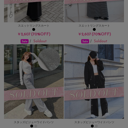
スエットリングスカート
スエットリングスカート
(70%OFF)
(70%OFF)
￥2,607
￥2,607
Soldout
Soldout
/
/
Sale
Sale
スタッズビジューワイドパンツ
スタッズビジューワイドパンツ