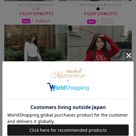
ツイードニットジャケット
プリーツニットスカートパンツ
(70%OFF)
(70%OFF)
￥2,937
￥2,937
Soldout
/
/
残り1点
Sale
Sale
プリーツニットスカートパンツ
ロゴニットトップス
(70%OFF)
￥2,937
(70%OFF)
￥2,937
Soldout
/
Sale
Sale