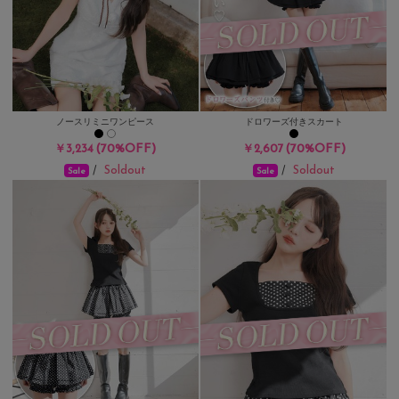
ノースリミニワンピース
ドロワーズ付きスカート
(70%OFF)
(70%OFF)
￥3,234
￥2,607
Soldout
Soldout
/
/
Sale
Sale