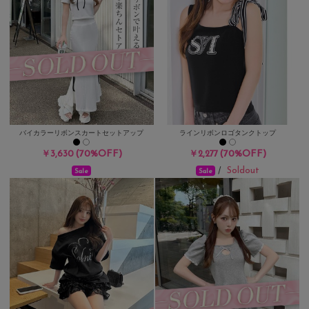
バイカラーリボンスカートセットアップ
ラインリボンロゴタンクトップ
(70%OFF)
(70%OFF)
￥3,630
￥2,277
Soldout
/
Sale
Sale