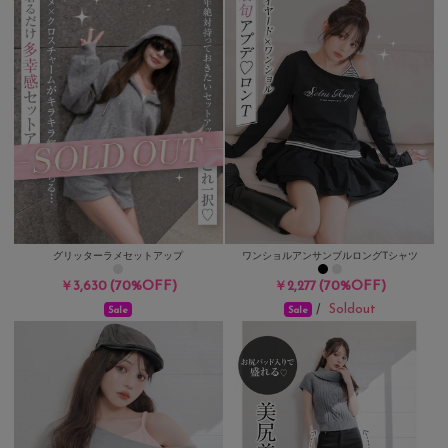
グリッターラメセットアップ
ワンショルアンサンブルロングTシャツ
(70%OFF)
(70%OFF)
￥3,630
￥2,277
Soldout
/
Sale
Sale