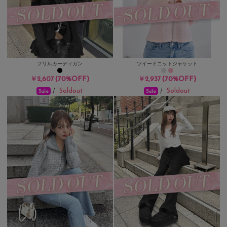
フリルカーディガン
ツイードニットジャケット
(70%OFF)
(70%OFF)
￥2,607
￥2,937
Soldout
Soldout
/
/
Sale
Sale