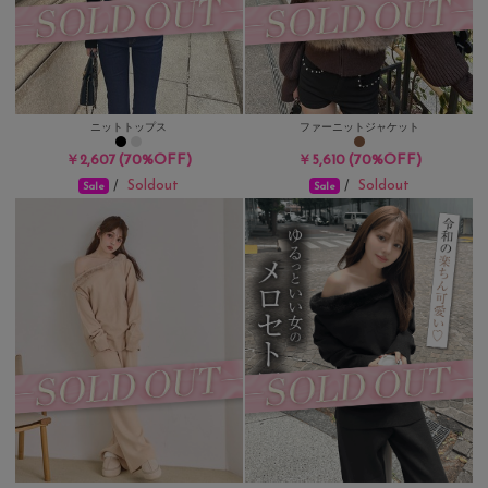
ニットトップス
ファーニットジャケット
(70%OFF)
(70%OFF)
￥2,607
￥5,610
Soldout
Soldout
/
/
Sale
Sale