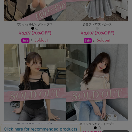
ワンショルビッグトップス
切替フレアワンピース
(70%OFF)
(70%OFF)
￥2,277
￥2,607
Soldout
Soldout
/
/
Sale
Sale
オフショルキャミトップス
オフショルキャミトップス