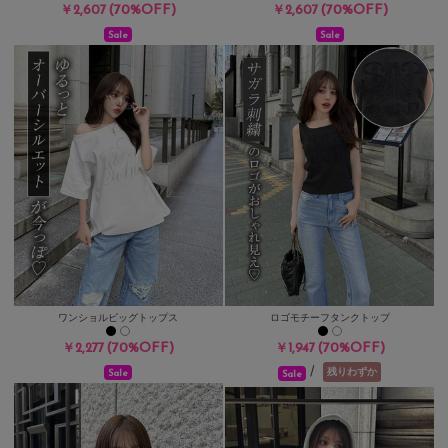
(70%OFF)
(70%OFF)
￥2,607
￥2,607
Sale
Sale
ワンショルビッグトップス
ロゴモチーフタンクトップ
(70%OFF)
(70%OFF)
￥2,277
￥1,947
/
残りわずか
Sale
Sale