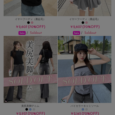
イヤーフーディ（裏起毛）
イヤーフーディ（裏起毛）
(70%OFF)
(70%OFF)
￥2,607
￥2,607
Soldout
Soldout
/
/
Sale
Sale
美尻美脚デニム
バイカラーキャミソール
(70%OFF)
(70%OFF)
￥2,937
￥2,145