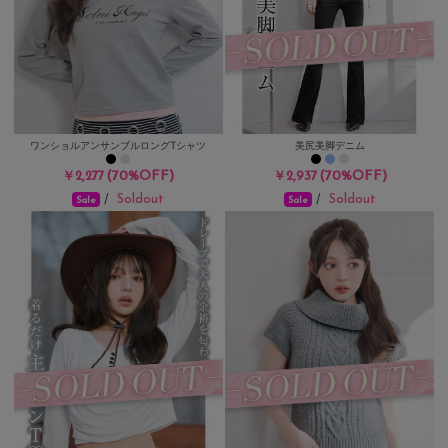
ワンショルアンサンブルロングTシャツ
美尻美脚デニム
(70%OFF)
(70%OFF)
￥2,277
￥2,937
Soldout
Soldout
/
/
Sale
Sale