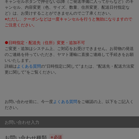
キャンセルボタンで押せない以降（ご発送準備に入ってからなど）のキ
ャンセル、内容変更（色、サイズ、数量、住所変更、配送日付指定な
ど）は、お受けすることができませんのでご了承ください。
※ただし、クーポンなどは一度キャンセルを行うと無効になりますので
ご注意ください。
●日時指定・配送先（住所）変更・追加不可
ご変更・追加はシステム上、ご対応をお受けできません。お荷物の発送
のご連絡を待っていただき、ヤマト運輸に直接ご連絡して手続きをお願
いいたします。
詳細は
よくある質問
の”日時指定に関して”または、”配送先・配送方法変
更に関して”をご覧ください。
お問い合わせ前に、今一度
よくある質問
をご確認の上、以下をご記入く
ださい。
お問い合わせ入力
お問い合わせ種類
※必須