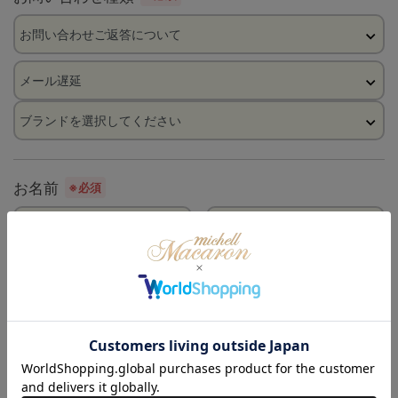
お名前
※必須
フリガナ
※必須
電話番号
※必須