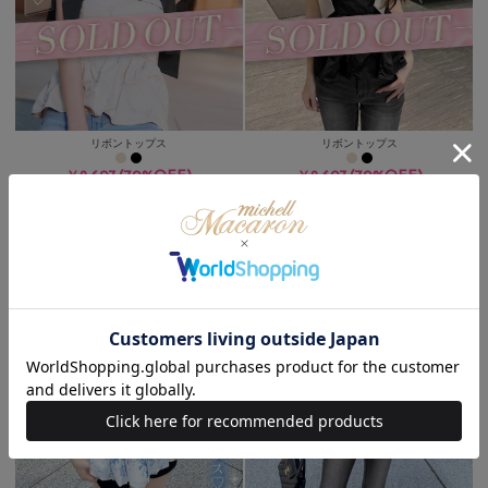
リボントップス
リボントップス
(70%OFF)
(70%OFF)
￥2,607
￥2,607
Soldout
Soldout
/
/
Sale
Sale