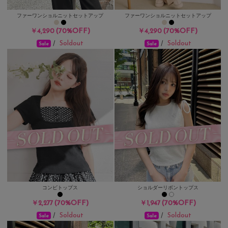
ファーワンショルニットセットアップ
ファーワンショルニットセットアップ
(70%OFF)
(70%OFF)
￥4,290
￥4,290
Soldout
Soldout
/
/
Sale
Sale
コンビトップス
ショルダーリボントップス
(70%OFF)
(70%OFF)
￥2,277
￥1,947
Soldout
Soldout
/
/
Sale
Sale