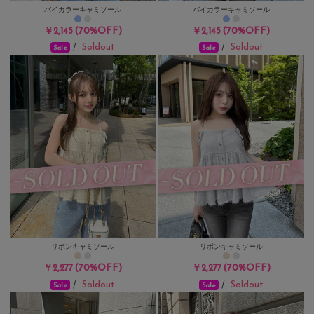
バイカラーキャミソール
バイカラーキャミソール
(70%OFF)
(70%OFF)
￥2,145
￥2,145
Soldout
Soldout
/
/
Sale
Sale
リボンキャミソール
リボンキャミソール
(70%OFF)
(70%OFF)
￥2,277
￥2,277
Soldout
Soldout
/
/
Sale
Sale