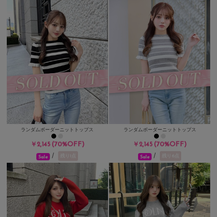
ランダムボーダーニットトップス
ランダムボーダーニットトップス
(70%OFF)
(70%OFF)
￥2,145
￥2,145
/
/
残り1点
残り6点
Sale
Sale