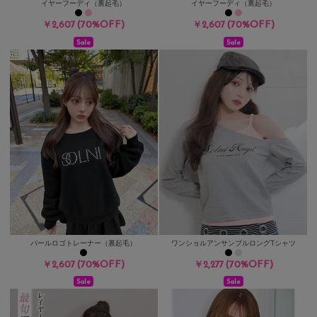
イヤーフーディ（裏起毛）
イヤーフーディ（裏起毛）
(70%OFF)
(70%OFF)
￥2,607
￥2,607
Sale
Sale
パールロゴトレーナー（裏起毛）
ワンショルアンサンブルロングTシャツ
(70%OFF)
(70%OFF)
￥2,607
￥2,277
Sale
Sale