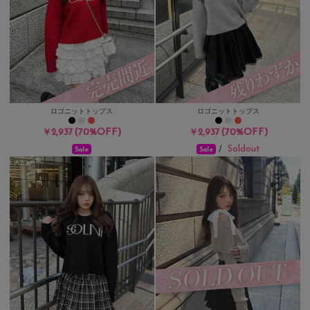
ロゴニットトップス
ロゴニットトップス
(70%OFF)
(70%OFF)
￥2,937
￥2,937
Soldout
/
Sale
Sale