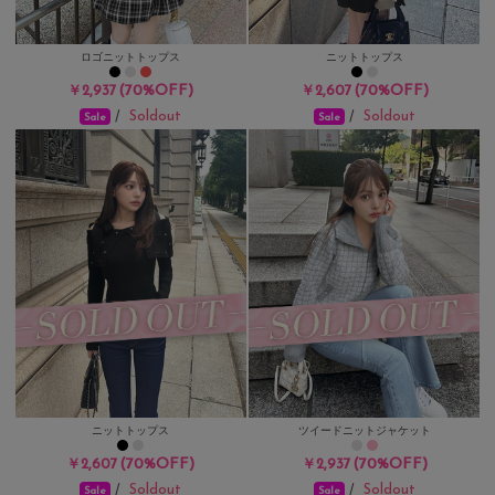
ロゴニットトップス
ニットトップス
(70%OFF)
(70%OFF)
￥2,937
￥2,607
Soldout
Soldout
/
/
Sale
Sale
ニットトップス
ツイードニットジャケット
(70%OFF)
(70%OFF)
￥2,607
￥2,937
Soldout
Soldout
/
/
Sale
Sale