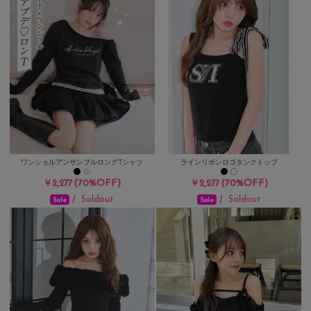
ワンショルアンサンブルロングTシャツ
ラインリボンロゴタンクトップ
(70%OFF)
(70%OFF)
￥2,277
￥2,277
Soldout
Soldout
/
/
Sale
Sale