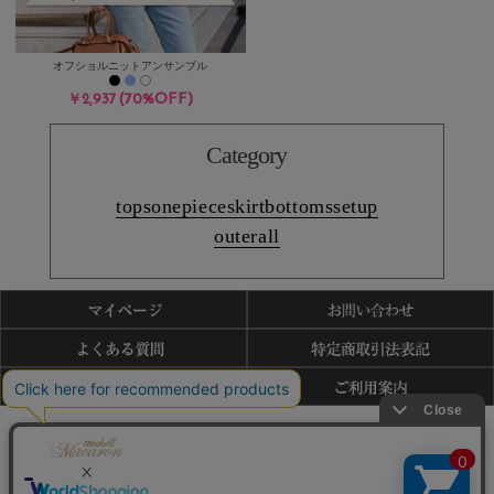
オフショルニットアンサンブル
(70%OFF)
￥2,937
Category
tops
onepiece
skirt
bottoms
setup
outer
all
利用規約
特商法表記