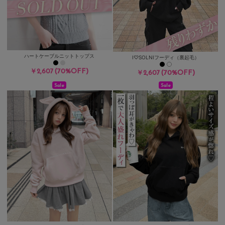
ハートケーブルニットトップス
I♡SOLNIフーディ（裏起毛）
(70%OFF)
￥2,607
(70%OFF)
￥2,607
Sale
Sale