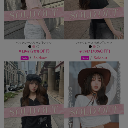
バックレースリボンTシャツ
バックレースリボンTシャツ
(70%OFF)
(70%OFF)
￥1,947
￥1,947
Soldout
Soldout
/
/
Sale
Sale