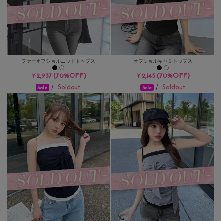
ファーオフショルニットトップス
オフショルキャミトップス
(70%OFF)
(70%OFF)
￥2,937
￥2,145
Soldout
Soldout
/
/
Sale
Sale