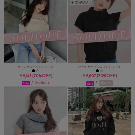
オフショルキャミトップス
ハートケーブルニットトップス
(70%OFF)
(70%OFF)
￥2,145
￥2,607
Soldout
/
/
残り5点
Sale
Sale