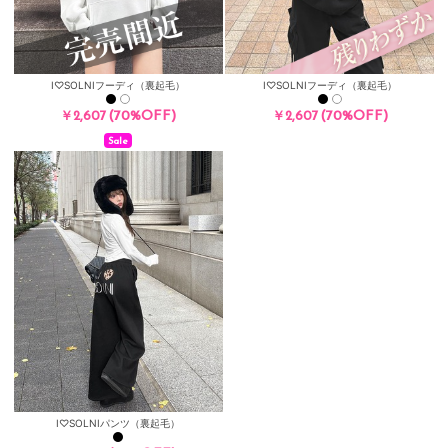
I♡SOLNIフーディ（裏起毛）
I♡SOLNIフーディ（裏起毛）
(70%OFF)
(70%OFF)
￥2,607
￥2,607
Sale
I♡SOLNIパンツ（裏起毛）