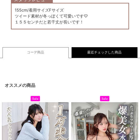
155cm/着用サイズFサイズ
ツイード素材が冬っぽくて可愛いです♡
１５５センチだと若干丈が長いです！
コーデ商品
最近チェックした商品
オススメの商品
Sale
Sale