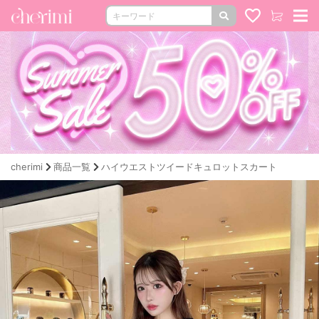
cherimi
商品一覧
ハイウエストツイードキュロットスカート