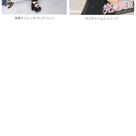
美脚ストレッチフレアパンツ
ロゴチャームミニバッグ
(50%OFF)
￥1,644
(50%OFF)
￥3,795
Sale
Sale
美脚ストレッチフレアデニム
ランダムパーツマキシワンピース
(30%OFF)
(50%OFF)
￥3,773
￥4,675