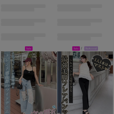
/
Sale
Sale
ReArrival