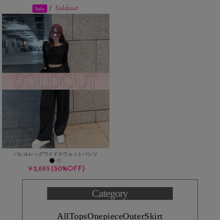
Soldout
/
Sale
バレルレッグワイドスウェットパンツ
(50%OFF)
￥2,695
Category
All
Tops
Onepiece
Outer
Skirt