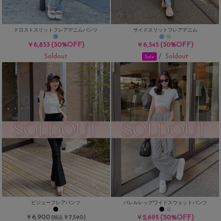
ドロストスリットフレアデニムパンツ
サイドスリットフレアデニム
(30%OFF)
(30%OFF)
￥6,853
￥6,545
Soldout
Soldout
/
Sale
ビジューフレアパンツ
バレルレッグワイドスウェットパンツ
￥6,900
(50%OFF)
(
￥7,590)
￥2,695
税込