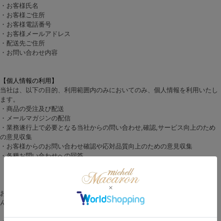
・お客様氏名
・お客様ご住所
・お客様電話番号
・お客様メールアドレス
・配送先ご住所
・お問い合わせ内容
【個人情報の利用】
当社は、以下の目的、利用範囲内のみにおいてのみ、個人情報を利用いたし
ます。
・商品の受注及び配送
・メールマガジンの配信
・業務遂行上で必要となる当社からの問い合わせ,確認,サービス向上のため
の意見収集
・お客様からのお問い合わせ確認や応対品質向上のための意見収集
・各種お問い合わせへの回答
【個人情報の第三者への提供】
お客様の個人情報は、以下の場合を除き第三者へ提供することはありませ
ん。
・法令に基づく場合