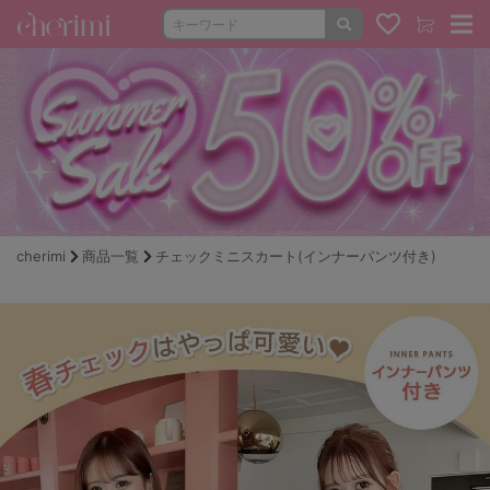
cherimi
商品一覧
チェックミニスカート(インナーパンツ付き)