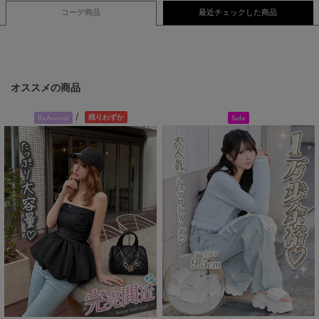
コーデ商品
最近チェックした商品
オススメの商品
/
残りわずか
Sale
ReArrival