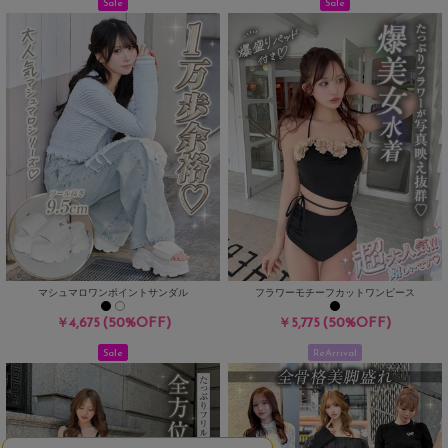
Sale
Sale
マシュマロワンポイントサンダル
フラワーモチーフカットワンピース
(50%OFF)
(50%OFF)
￥4,675
￥5,775
Sale
ReArrival