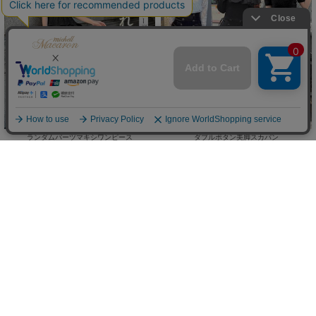
ランダムパーツマキシワンピース
ダブルボタン美脚スカパン
(50%OFF)
￥4,900
￥4,675
(
￥5,390)
税込
/
Sale
ReArrival
Sale