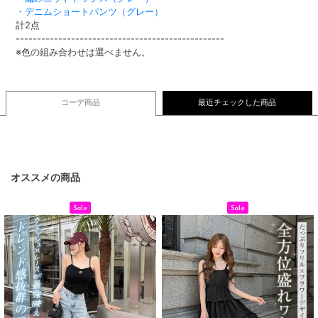
・デニムショートパンツ（グレー）
計2点
-------------------------------------------------
※色の組み合わせは選べません。
コーデ商品
最近チェックした商品
オススメの商品
Sale
Sale