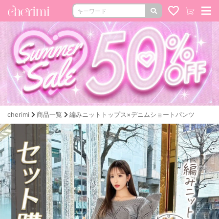
cherimi
商品一覧
編みニットトップス×デニムショートパンツ