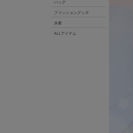
バッグ
ファッショングッズ
水着
ALLアイテム