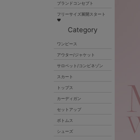
ブランドコンセプト
フリーサイズ展開スタート
♥
Category
ワンピース
アウター/ジャケット
サロペット/コンビネゾン
スカート
トップス
カーディガン
セットアップ
ボトムス
シューズ