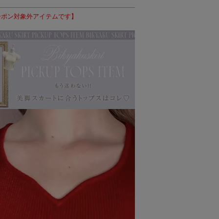
ーポン対象外アイテムです】
ブラック
ブラック
ブラック
ブラック
ブラック
ブ