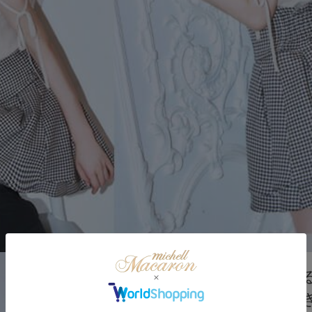
スカート
美脚になれ
ーパンツ付き