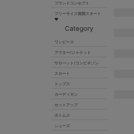
ブランドコンセプト
フリーサイズ展開スタート
♥
Category
ワンピース
アウター/ジャケット
サロペット/コンビネゾン
スカート
トップス
カーディガン
セットアップ
ボトムス
シューズ