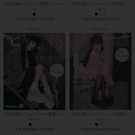
YOSUKEハイカット厚底スニーカ
YOSUKEビジューレース厚底スニ
ー
ーカー
￥17,000
￥16,000
(
￥18,700)
(
￥17,600)
税込
税込
残り6点
残りわずか
YOSUKEビジューレース厚底スニ
YOSUKEビジューレース厚底スニ
ーカー
ーカー
￥16,000
￥16,000
(
￥17,600)
(
￥17,600)
税込
税込