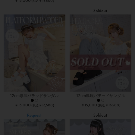
￥15,000
(
￥16,500)
税込
Soldout
残り2点
12cm厚底パテッドサンダル
12cm厚底パテッドサンダル
￥15,000
￥15,000
(
￥16,500)
(
￥16,500)
税込
税込
Request
Soldout