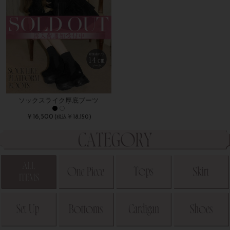
ソックスライク厚底ブーツ
￥16,500
(
￥18,150)
税込