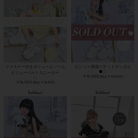
ファスナー付きボリュームソール
ビジュー厚底パテッドサンダル
ビジューベルトスニーカー
￥15,000
(
￥16,500)
税込
￥16,500
(
￥18,150)
税込
Soldout
Soldout