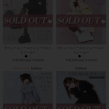
ボリュームソールビジューベルト
ボリュームソールビジューベルト
スニーカー
スニーカー
￥16,000
￥16,000
(
￥17,600)
(
￥17,600)
税込
税込
ReArrival
Soldout
Soldout
/