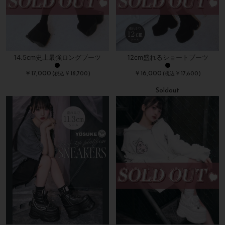
14.5cm史上最強ロングブーツ
12cm盛れるショートブーツ
￥17,000
￥16,000
(
￥18,700)
(
￥17,600)
税込
税込
Soldout