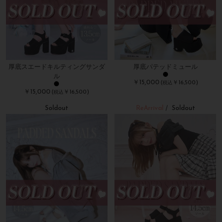
厚底スエードキルティングサンダ
厚底パテッドミュール
ル
￥15,000
(
￥16,500)
税込
￥15,000
(
￥16,500)
税込
Soldout
ReArrival
Soldout
/