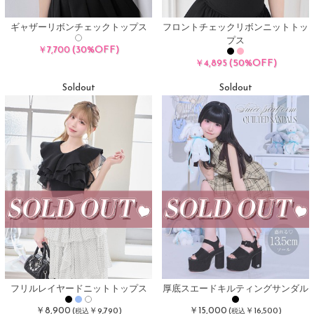
ギャザーリボンチェックトップス
フロントチェックリボンニットトッ
プス
(30%OFF)
￥7,700
(50%OFF)
￥4,895
Soldout
Soldout
フリルレイヤードニットトップス
厚底スエードキルティングサンダル
￥8,900
￥15,000
(
￥9,790)
(
￥16,500)
税込
税込