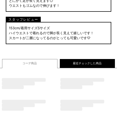
とにかく足が長く見えます◎
ウエストもゴムなので伸びます！
スタッフレビュー
153cm/着用サイズSサイズ
ハイウエストで着れるので脚が長く見えて嬉しいです！
スカートが二層になってるのがとっても可愛いです♡
コーデ商品
最近チェックした商品