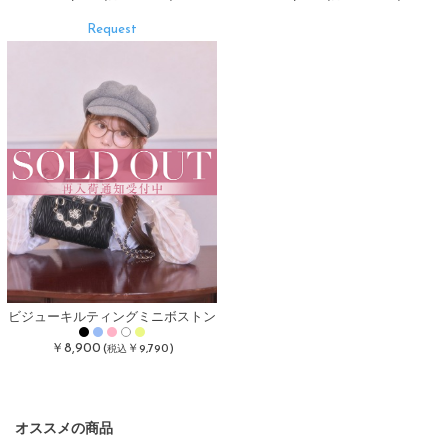
Request
ビジューキルティングミニボストン
￥8,900
(
￥9,790)
税込
オススメの商品