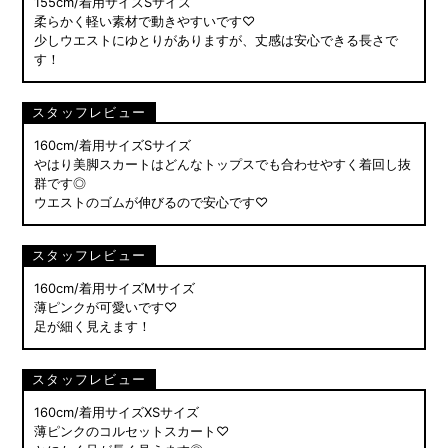
155cm/着用サイズSサイズ
柔らかく軽い素材で動きやすいです♡
少しウエストにゆとりがありますが、丈感は安心できる長さで
す！
スタッフレビュー
160cm/着用サイズSサイズ
やはり美脚スカートはどんなトップスでも合わせやすく着回し抜
群です◎
ウエストのゴムが伸びるので安心です♡
スタッフレビュー
160cm/着用サイズMサイズ
薄ピンクが可愛いです♡
足が細く見えます！
スタッフレビュー
160cm/着用サイズXSサイズ
薄ピンクのコルセットスカート♡