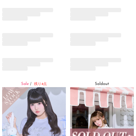
Sale
Soldout
/
残り4点