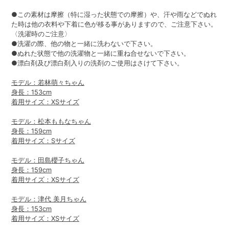
●この素材は摩擦（特に湿った状態での摩擦）や、汗や雨などでぬれ
た時は他の衣料や下着に色が移る事がありますので、ご注意下さい。
〈洗濯時のご注意〉
●洗濯の際、他の物と一緒に洗わないで下さい。
●ぬれた状態で他の洗濯物と一緒に重ね合せないで下さい。
●漂白剤及び漂白剤入りの洗剤のご使用はさけて下さい。
モデル：若林萌々ちゃん
身長：153cm
着用サイズ：XSサイズ
モデル：松本ももなちゃん
身長：159cm
着用サイズ：Sサイズ
モデル：田島櫻子ちゃん
身長：159cm
着用サイズ：XSサイズ
モデル：津代 美月ちゃん
身長：153cm
着用サイズ：XSサイズ