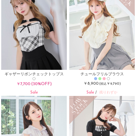
ギャザーリボンチェックトップス
チュールフリルブラウス
(30%OFF)
￥8,900
￥7,700
(
￥9,790)
税込
Sale
Sale
/
残りわずか