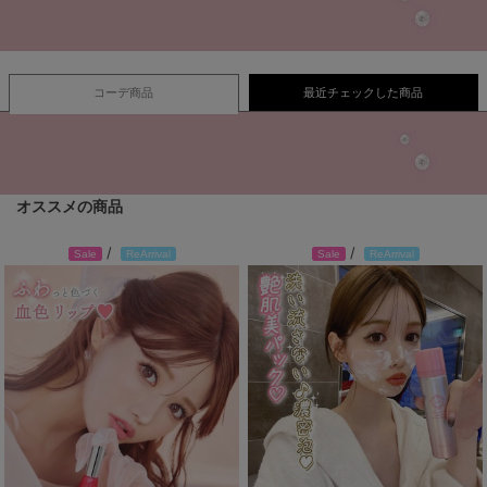
コーデ商品
最近チェックした商品
オススメの商品
/
/
Sale
ReArrival
Sale
ReArrival