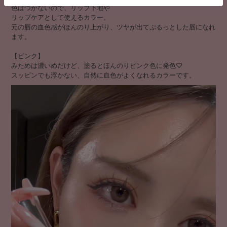
色はつかないので、リップ下地や
リップケアとして使えるカラー。
元の唇の血色感がほんのり上がり、ツヤが出てぷるっとした唇になれ
ます。
【ピンク】
みためは濃いめだけど、塗るとほんのりピンク色に発色♡
スッピンでも浮かない、自然に血色がよくなれるカラーです。