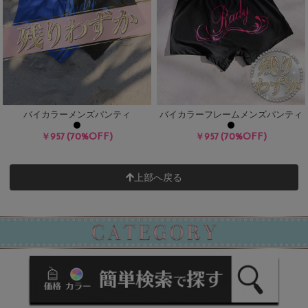
バイカラーメンズパンティ
バイカラーフレームメンズパンティ
(70%OFF)
(70%OFF)
￥957
￥957
上部へ戻る