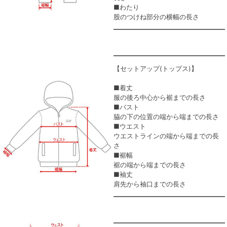
■わたり
股のつけね部分の横幅の長さ
【セットアップ(トップス)】
■着丈
服の後ろ中心から裾までの長さ
■バスト
脇の下の位置の端から端までの長さ
■ウエスト
ウエストラインの端から端までの長
さ
■裾幅
裾の端から端までの長さ
■袖丈
肩先から袖口までの長さ