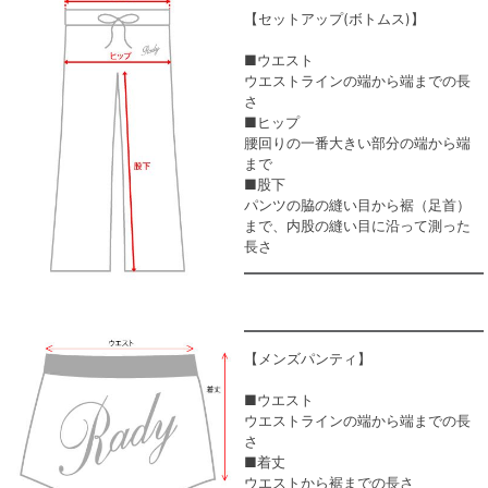
【セットアップ(ボトムス)】
■ウエスト
ウエストラインの端から端までの長
さ
■ヒップ
腰回りの一番大きい部分の端から端
まで
■股下
パンツの脇の縫い目から裾（足首）
まで、内股の縫い目に沿って測った
長さ
【メンズパンティ】
■ウエスト
ウエストラインの端から端までの長
さ
■着丈
ウエストから裾までの長さ