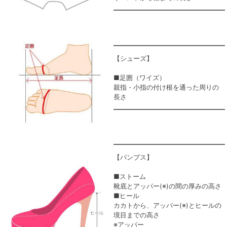
【シューズ】
■足囲（ワイズ）
親指・小指の付け根を通った周りの
長さ
【パンプス】
■ストーム
靴底とアッパー(※)の間の厚みの高さ
■ヒール
カカトから、アッパー(※)とヒールの
境目までの高さ
※アッパー