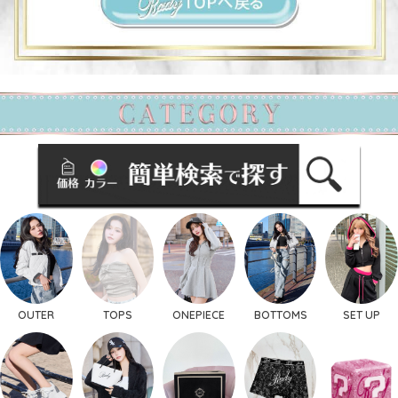
OUTER
TOPS
ONEPIECE
BOTTOMS
SET UP