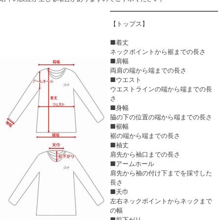
【トップス】
■着丈
ネックポイントから裾までの長さ
■肩幅
両肩の端から端までの長さ
■ウエスト
ウエストラインの端から端までの長
さ
■身幅
脇の下の位置の端から端までの長さ
■裾幅
裾の端から端までの長さ
■袖丈
肩先から袖口までの長さ
■アームホール
肩先から袖の付け下までを採寸した
長さ
■天巾
左右ネックポイントからネックまで
の幅
■前下がり