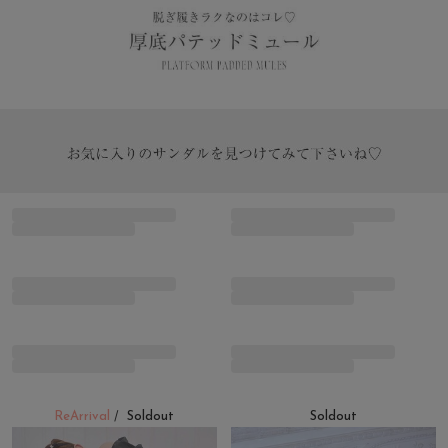
ReArrival
Soldout
Soldout
/