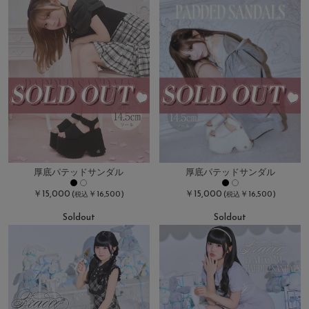
厚底パテッドサンダル
厚底パテッドサンダル
￥15,000
￥15,000
(
￥16,500)
(
￥16,500)
税込
税込
Soldout
Soldout