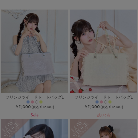
フリンジツイードトートバッグL
フリンジツイードトートバッグL
￥11,000
￥11,000
(
￥12,100)
(
￥12,100)
税込
税込
Sale
残り6点