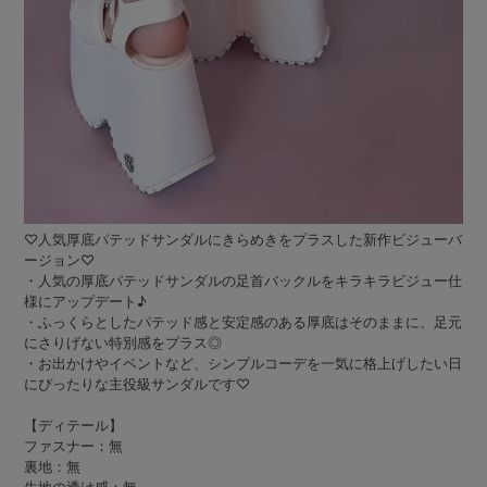
♡人気厚底パテッドサンダルにきらめきをプラスした新作ビジューバ
ージョン♡
・人気の厚底パテッドサンダルの足首バックルをキラキラビジュー仕
様にアップデート♪
・ふっくらとしたパテッド感と安定感のある厚底はそのままに、足元
にさりげない特別感をプラス◎
・お出かけやイベントなど、シンプルコーデを一気に格上げしたい日
にぴったりな主役級サンダルです♡
【ディテール】
ファスナー：無
裏地：無