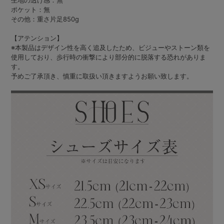
生地の透け感：無
ポケット：無
その他：重さ片足850g
【アテンション】
※本製品はデザイン性を高く追及したため、ビジューやストーン類を
使用しており、歩行時の衝撃により部分的に脱落する恐れがありま
す。
予めご了承頂き、慎重に取扱い頂きますようお願い致します。