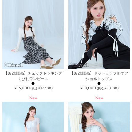
【8/20販売】チェックドッキング
【8/20販売】ドットラッフルオフ
くびれワンピース
ショルトップス
￥16,000
￥10,000
(
￥17,600)
(
￥11,000)
税込
税込
New
New