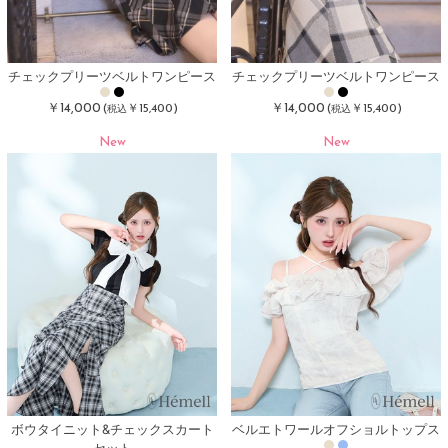
チェックプリーツベルトワンピース
チェックプリーツベルトワンピース
￥14,000
￥14,000
(
￥15,400)
(
￥15,400)
税込
税込
New
New
ボウタイニット&チェックスカート
ベルエトワールオフショルトップス
セット