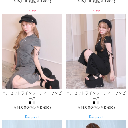
￥18,000
￥18,000
(
￥19,800)
(
￥19,800)
税込
税込
New
New
コルセットラインフーディーワンピ
コルセットラインフーディーワンピ
ース
ース
￥14,000
￥14,000
(
￥15,400)
(
￥15,400)
税込
税込
Request
Request