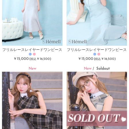
フリルレースレイヤードワンピース
フリルレースレイヤードワンピース
￥15,000
￥15,000
(
￥16,500)
(
￥16,500)
税込
税込
New
New
Soldout
/