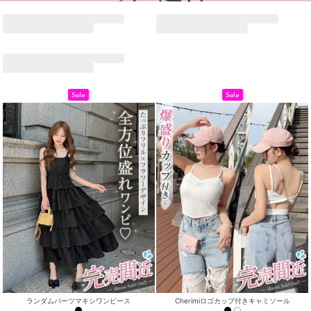
Sale
Sale
ランダムパーツマキシワンピース
Cherimiロゴカップ付きキャミソール