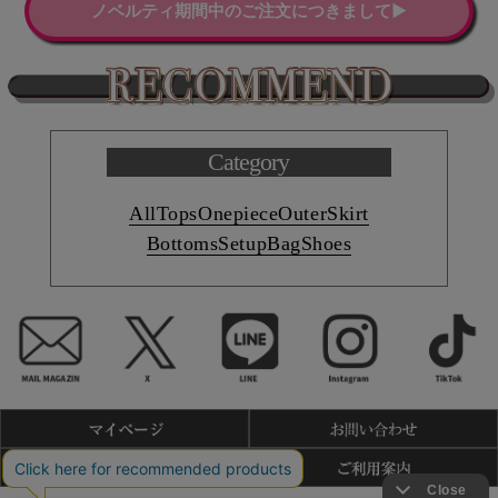
ノベルティ期間中のご注文につきまして▶
Category
All
Tops
Onepiece
Outer
Skirt
Bottoms
Setup
Bag
Shoes