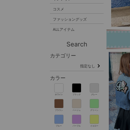
コスメ
ファッショングッズ
ALLアイテム
Search
カテゴリー
指定なし
カラー
ホワイト
ブラック
グレー
ブラウン
ベージュ
グリーン
ブルー
パープル
イエロー