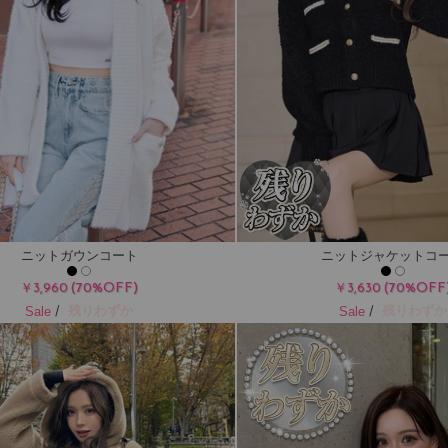
ニットガウンコート
ニットジャケットコ
(70%OFF)
(70%OFF
￥3,960
￥3,630
/
/
残りわずか
残りわずか
Sale
Sale