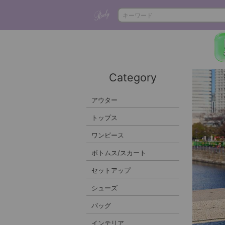
Category
アウター
トップス
ワンピース
ボトムス/スカート
セットアップ
シューズ
バッグ
インテリア