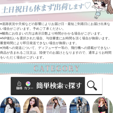
※道路状況や天候などの影響によりお届け日・最短ご到着日にお届け出来な
い場合がございます。予めご了承ください。
※離島にお住まいの方は表示日数より時間がかかる場合がございます。
※NP後払いを選択された場合、与信審査にお時間を頂く場合が御座います。
審査時間により即日発送できない場合が御座います。
※沖縄への発送について、ディフューザー等の、飛行機への搭載ができない
商品が含まれるご注文は、陸便でのお届けとなりますので、通常よりお時間
をいただく場合がございます。