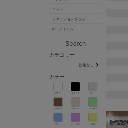
コスメ
ファッショングッズ
ALLアイテム
Search
カテゴリー
指定なし
カラー
ホワイト
ブラック
グレー
ブラウン
ベージュ
グリーン
ブルー
パープル
イエロー