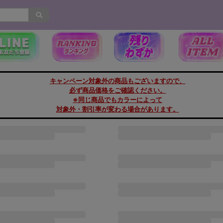
キャンペーン対象外の商品もございますので、
必ず商品価格をご確認ください。
※同じ商品でもカラーによって
対象外・割引率が変わる場合があります。