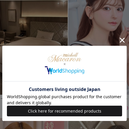
フレームロゴシルクタッチベットカバー
キルティングコンパクト
(70%OFF)
(70%OFF)
￥2,706〜
￥825
Sale
Sale