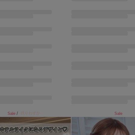
/
残りわずか
Sale
Sale