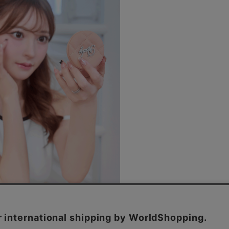
キルティングコンパクトミラー
(70%OFF)
￥825