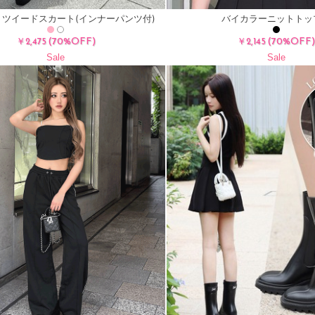
ツイードスカート(インナーパンツ付)
バイカラーニットトッ
(70%OFF)
(70%OFF
￥2,475
￥2,145
Sale
Sale