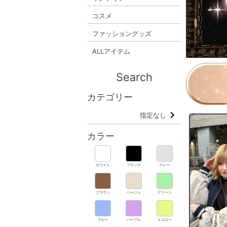
コスメ
ファッショングッズ
ALLアイテム
Search
カテゴリー
指定なし
カラー
ホワイト
ブラック
グレー
ブラウン
ベージュ
グリーン
ブルー
パープル
イエロー