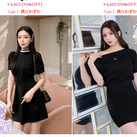
(70%OFF)
(70%OFF
￥2,805
￥2,607
/
/
残りわずか
残りわずか
Sale
Sale