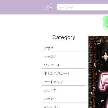
Category
アウター
トップス
ワンピース
ボトムス/スカート
セットアップ
シューズ
バッグ
インテリア