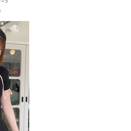
ピース
)