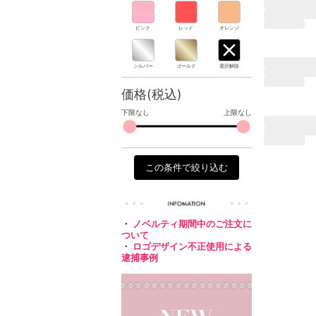
ピンク
レッド
オレンジ
シルバー
ゴールド
選択解除
価格(税込)
下限なし
上限なし
この条件で絞り込む
・
ノベルティ期間中のご注文に
ついて
・
ロゴデザイン不正使用による
逮捕事例