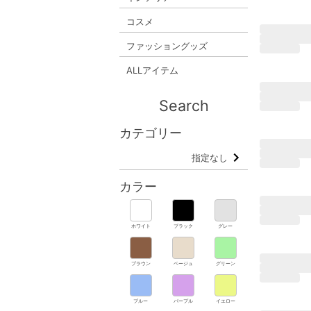
コスメ
ファッショングッズ
ALLアイテム
Search
カテゴリー
指定なし
カラー
ホワイト
ブラック
グレー
ブラウン
ベージュ
グリーン
ブルー
パープル
イエロー