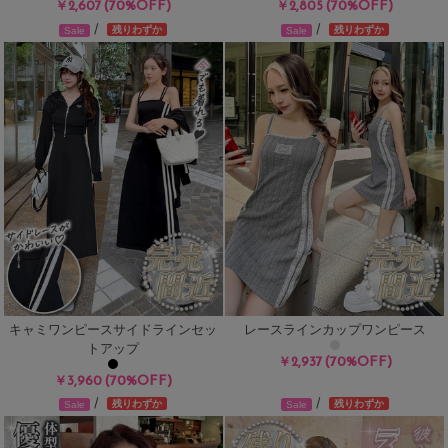
(70%OFF)
(70%OFF)
￥2,607
￥2,805
/
/
残りわずか
残りわずか
Sale
Sale
キャミワンピースサイドラインセッ
レースラインカップワンピース
トアップ
(70%OFF)
￥2,937
(70%OFF)
￥3,960
/
/
残りわずか
残りわずか
Sale
Sale