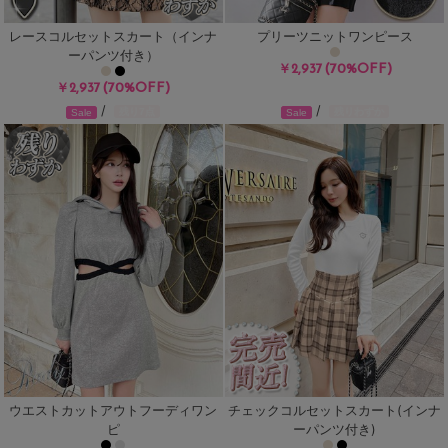
レースコルセットスカート（インナ
プリーツニットワンピース
ーパンツ付き）
(70%OFF)
￥2,937
(70%OFF)
￥2,937
/
/
残り7点
残りわずか
Sale
Sale
ウエストカットアウトフーディワン
チェックコルセットスカート(インナ
ピ
ーパンツ付き)