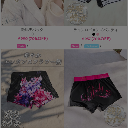
艶肌美パック
ラインロゴメンズパンティ
(70%OFF)
￥990
(70%OFF)
￥957
/
/
/
残りわずか
残りわずか
Sale
Sale
ReArrival