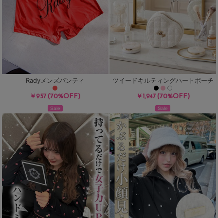
Radyメンズパンティ
ツイードキルティングハートポーチ
(70%OFF)
(70%OFF)
￥957
￥1,947
Sale
Sale