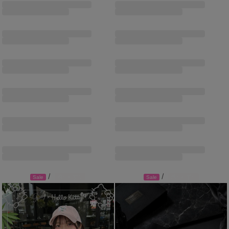
/
/
残りわずか
残りわずか
Sale
Sale