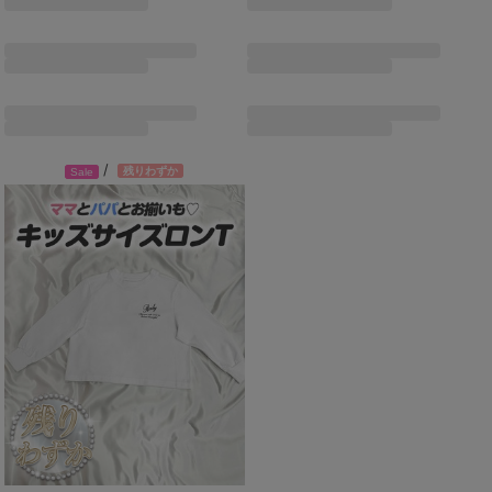
/
残りわずか
Sale