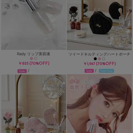
Rady リップ美容液
ツイードキルティングハートポーチ
(70%OFF)
￥825
(70%OFF)
￥1,947
/
/
残りわずか
Sale
ReArrival
Sale