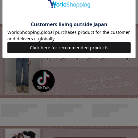
美脚スキニー
(70%OFF)
￥1,815