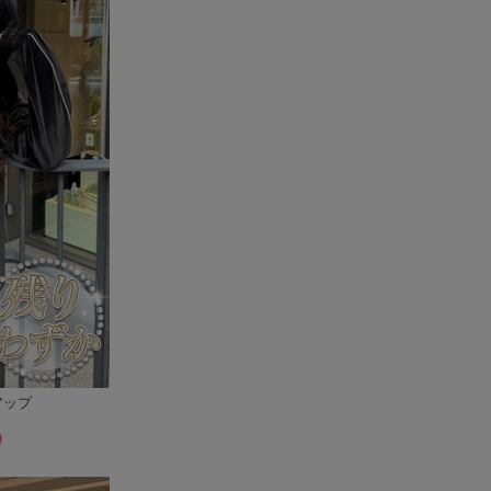
アップ
)