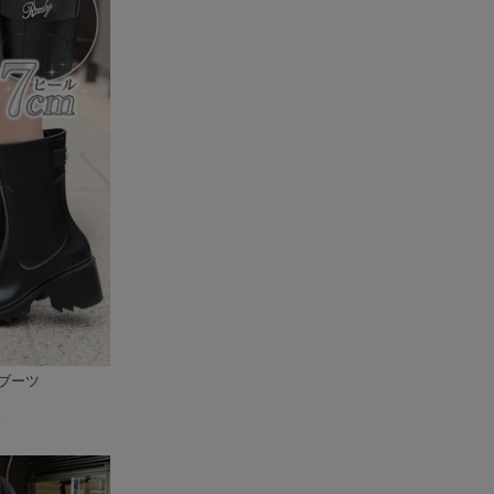
ブーツ
)