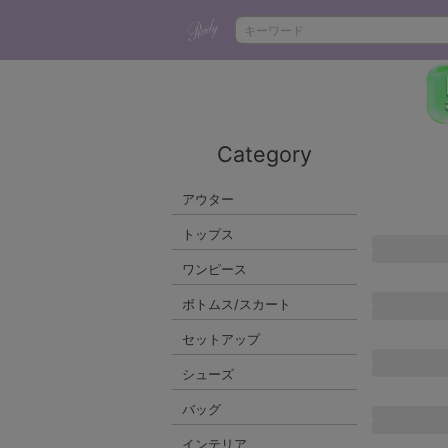
Category
アウター
トップス
ワンピース
ボトムス/スカート
セットアップ
シューズ
バッグ
インテリア