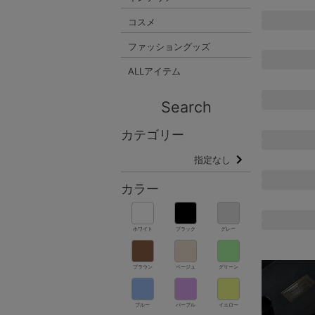
コスメ
ファッショングッズ
ALLアイテム
Search
カテゴリー
指定なし
カラー
ホワイト
ブラック
グレー
ブラウン
ベージュ
グリーン
ブルー
パープル
イエロー