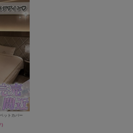
チベットカバー
F)