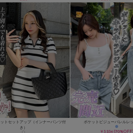
ニットセットアップ（インナーパンツ付
ポケットビジューバレルレ
き）
(70%OFF
￥3,234