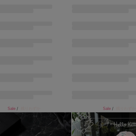
/
/
残りわずか
残りわずか
Sale
Sale