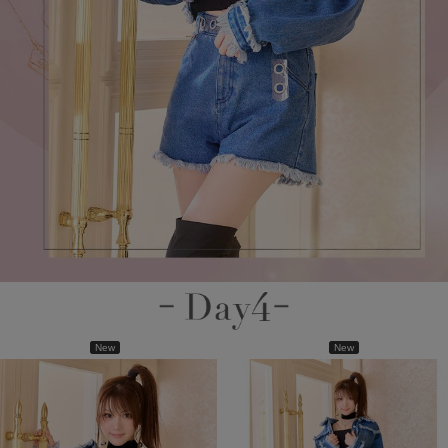
New
New