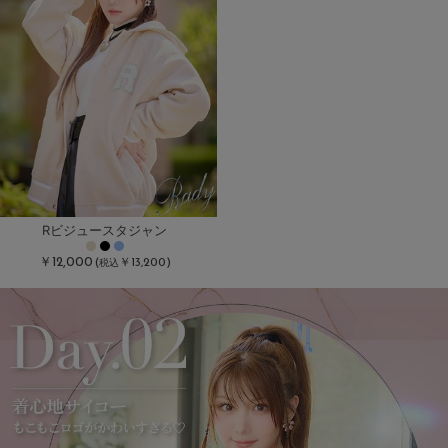
Rビジュースタジャン
￥12,000
(
￥13,200)
税込