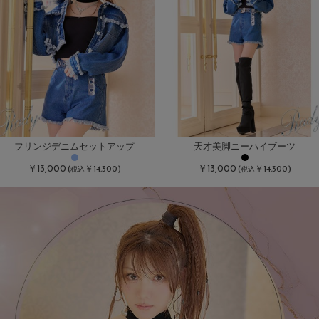
フリンジデニムセットアップ
天才美脚ニーハイブーツ
￥13,000
￥13,000
(
￥14,300)
(
￥14,300)
税込
税込