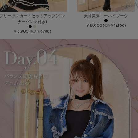
プリーツスカートセットアップ(イン
天才美脚ニーハイブーツ
ナーパンツ付き)
￥13,000
(
￥14,300)
税込
￥8,900
(
￥9,790)
税込