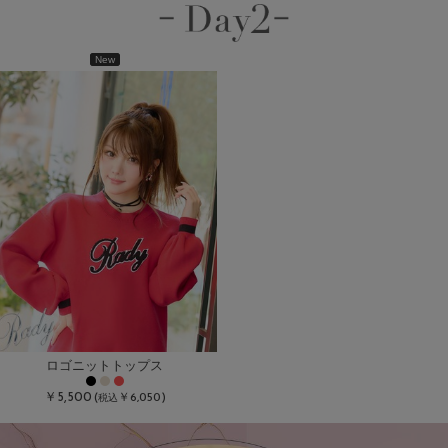
New
ロゴニットトップス
￥5,500
(
￥6,050)
税込