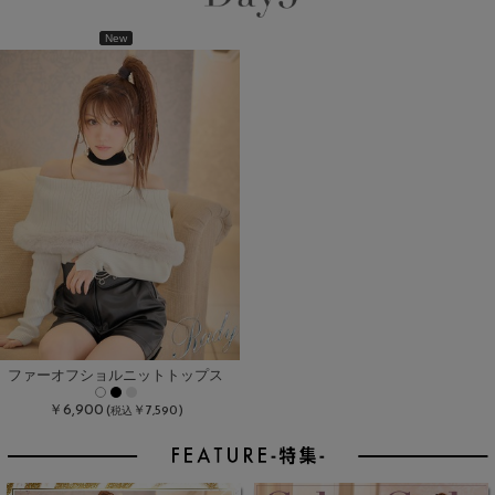
New
ファーオフショルニットトップス
￥6,900
(
￥7,590)
税込