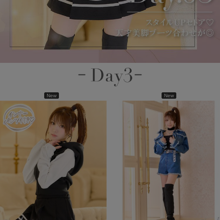
New
New