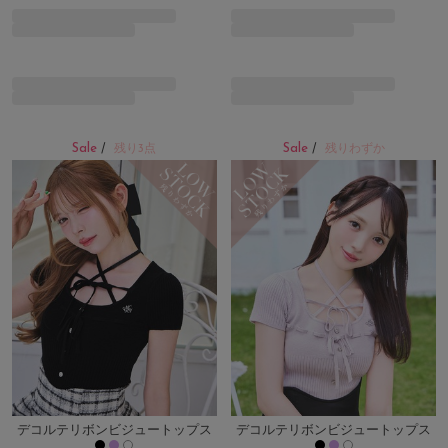
Sale
Sale
/
残り3点
/
残りわずか
デコルテリボンビジュートップス
デコルテリボンビジュートップス