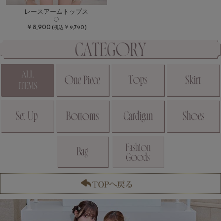
レースアームトップス
￥8,900
(
￥9,790)
税込