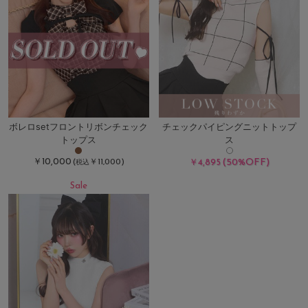
ボレロsetフロントリボンチェック
チェックパイピングニットトップ
トップス
ス
￥10,000
(50%OFF)
(
￥11,000)
￥4,895
税込
Sale