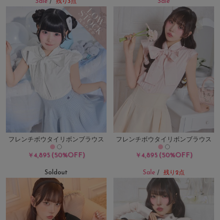
Sale
Sale
/
残り3点
フレンチボウタイリボンブラウス
フレンチボウタイリボンブラウス
(50%OFF)
(50%OFF)
￥4,895
￥4,895
Soldout
Sale
/
残り2点