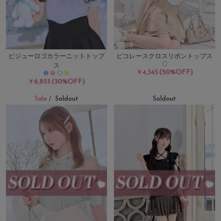
ビジューロゴカラーニットトップ
ピコレースクロスリボントップス
ス
(50%OFF)
￥4,345
(30%OFF)
￥6,853
Sale
Soldout
Soldout
/