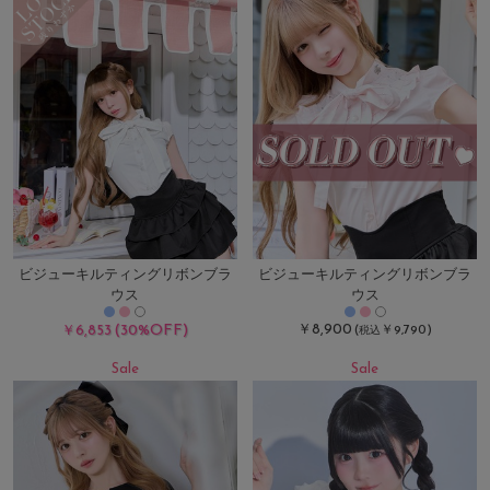
ビジューキルティングリボンブラ
ビジューキルティングリボンブラ
ウス
ウス
(30%OFF)
￥8,900
￥6,853
(
￥9,790)
税込
Sale
Sale