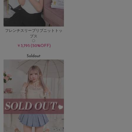
フレンチスリーブリブニットトッ
プス
(50%OFF)
￥3,795
Soldout