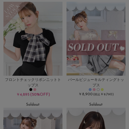
フロントチェックリボンニットト
パールビジューキルティングトッ
ップス
プス
(50%OFF)
￥8,900
￥4,895
(
￥9,790)
税込
Soldout
Soldout