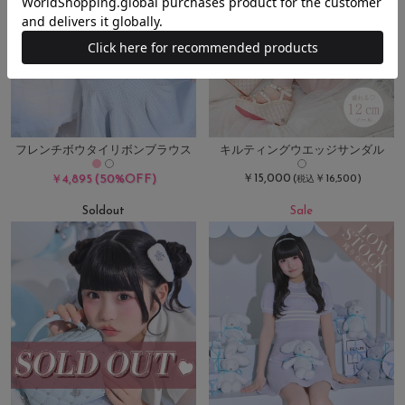
フレンチボウタイリボンブラウス
キルティングウエッジサンダル
(50%OFF)
￥15,000
￥4,895
(
￥16,500)
税込
Soldout
Sale