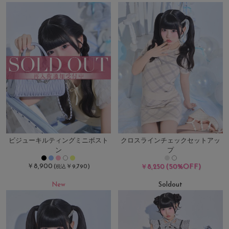
ビジューキルティングミニボスト
クロスラインチェックセットアッ
ン
プ
￥8,900
(50%OFF)
(
￥9,790)
￥8,250
税込
New
Soldout