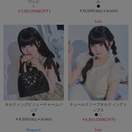
ワンピ
ル
(50%OFF)
￥15,000
￥7,150
(
￥16,500)
税込
Sale
キルティングビジューチャームバ
チュールスリーブキルティングト
ッグ
ップス
￥9,500
(30%OFF)
(
￥10,450)
￥6,853
税込
Request
Sale