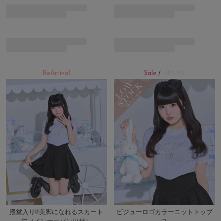
ReArrival
Sale
/
残り7点
殿堂入り!!美脚になれるスカート
ビジューロゴカラーニットトップ