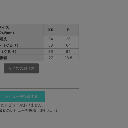
サイズ
XS
F
位:約cm)
着丈
34
36
ト（ぐるり）
58
64
（ぐるり）
86
92
裾幅
27
28.5
サイズの測り方
レビューを投稿する
まだレビューがありません。
最初のレビューを投稿しませんか？