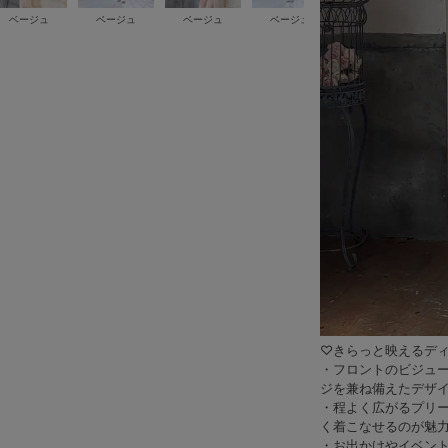
ベージュ
ベージュ
ベージュ
ベージュ
ベージュ
♡きらっと映えるデ
・フロントのビジュ
ジを兼ね備えたデザイ
・程よく広がるプリ
く着こなせるのが魅
・お出かけやイベン