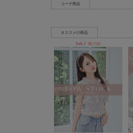
コーデ商品
オススメの商品
Sale
/
残り5点