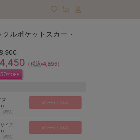
アカウントサービス
ックルポケットスカート
8,900
4,450
（税込
4,895
）
¥
50
%OFF
イズ
カートへ入れる
あり
95（税込）
ーサイズ
カートへ入れる
あり
95（税込）