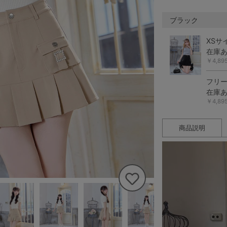
ブラック
XSサ
在庫
￥4,8
フリ
在庫
￥4,8
商品説明