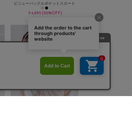
ビジューバックルポケットスカート
(50%OFF)
￥4,895
Sale
ワ
ケーブルドッキングミニワンピース
(50%OFF)
￥7,150