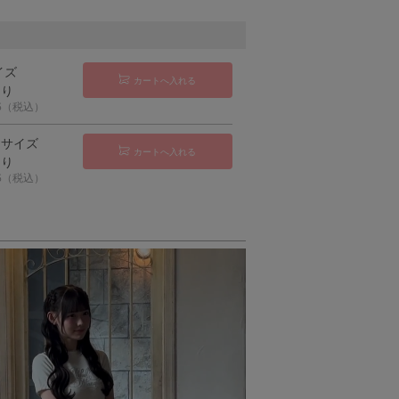
イズ
カートへ入れる
あり
95（税込）
ーサイズ
カートへ入れる
あり
95（税込）