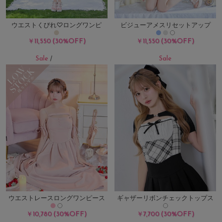
ウエストくびれ♡ロングワンピ
ビジューアメスリセットアップ
(30%OFF)
(30%OFF)
￥11,550
￥11,550
Sale
Sale
/
残り7点
ウエストレースロングワンピース
ギャザーリボンチェックトップス
(30%OFF)
(30%OFF)
￥10,780
￥7,700