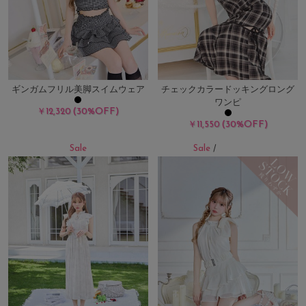
ギンガムフリル美脚スイムウェア
チェックカラードッキングロング
ワンピ
(30%OFF)
￥12,320
(30%OFF)
￥11,550
Sale
Sale
/
残りわずか