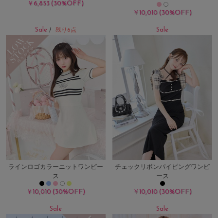
(30%OFF)
￥6,853
(30%OFF)
￥10,010
Sale
Sale
/
残り6点
ラインロゴカラーニットワンピー
チェックリボンパイピングワンピ
ス
ース
(30%OFF)
(30%OFF)
￥10,010
￥10,010
Sale
Sale