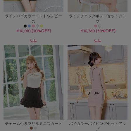
ラインロゴカラーニットワンピー
ラインチェックボレロセットアッ
ス
プ
(30%OFF)
(30%OFF)
￥10,010
￥10,780
Sale
Sale
チャーム付きフリルミニスカート
バイカラーパイピングセットアッ
プ