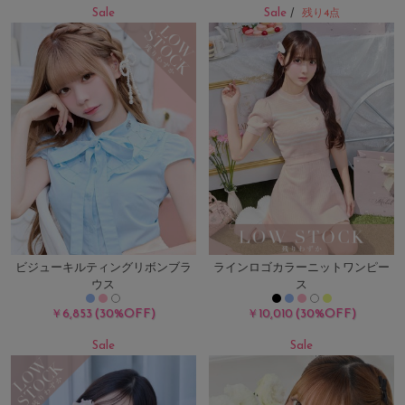
Sale
Sale
/
残り4点
ビジューキルティングリボンブラ
ラインロゴカラーニットワンピー
ウス
ス
(30%OFF)
(30%OFF)
￥6,853
￥10,010
Sale
Sale