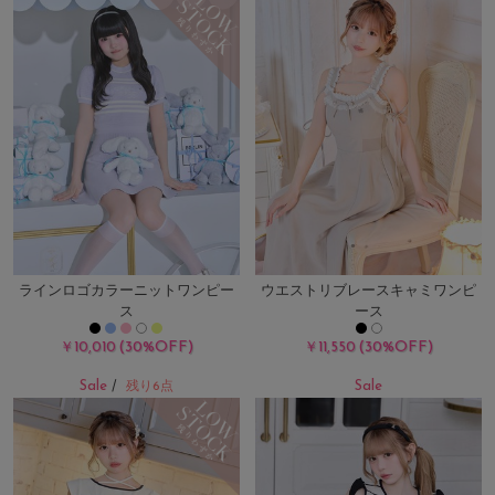
ラインロゴカラーニットワンピー
ウエストリブレースキャミワンピ
ス
ース
(30%OFF)
(30%OFF)
￥10,010
￥11,550
Sale
Sale
/
残り6点