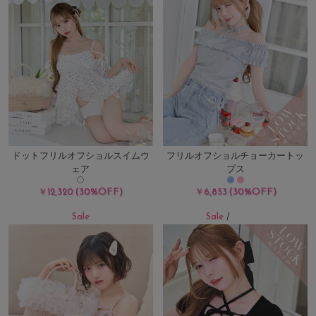
ドットフリルオフショルスイムウ
フリルオフショルチョーカートッ
ェア
プス
(30%OFF)
(30%OFF)
￥12,320
￥6,853
Sale
Sale
/
残り3点