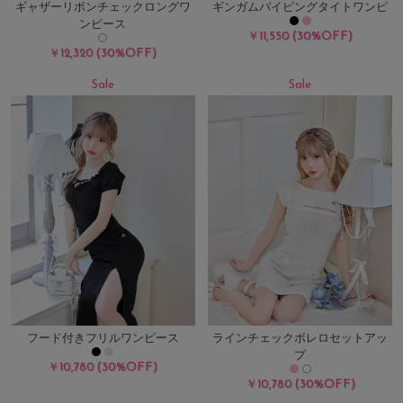
ギャザーリボンチェックロングワ
ギンガムパイピングタイトワンピ
ンピース
(30%OFF)
￥11,550
(30%OFF)
￥12,320
Sale
Sale
フード付きフリルワンピース
ラインチェックボレロセットアッ
プ
(30%OFF)
￥10,780
(30%OFF)
￥10,780