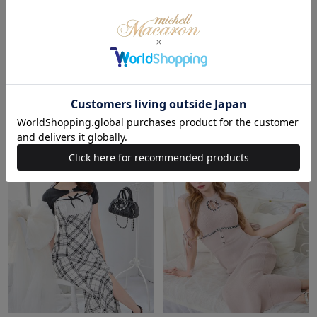
ラインロゴカラーニットワンピー
ビジューロゴカラーニットトップ
ス
ス
(30%OFF)
(30%OFF)
￥10,010
￥6,853
Sale
Sale
/
残り7点