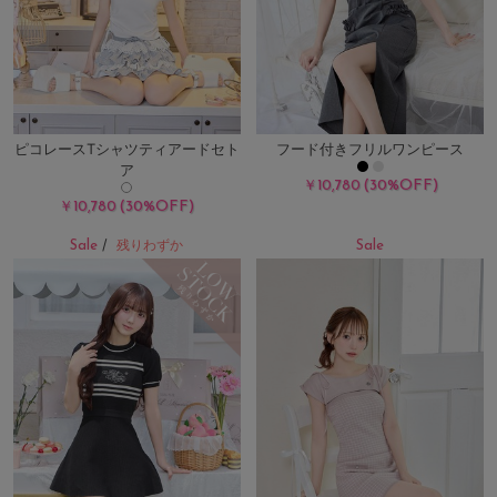
ピコレースTシャツティアードセト
フード付きフリルワンピース
ア
(30%OFF)
￥10,780
(30%OFF)
￥10,780
Sale
Sale
/
残りわずか