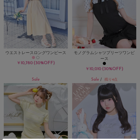
ウエストレースロングワンピース
モノグラムシャツプリーツワンピ
ース
(30%OFF)
￥10,780
(30%OFF)
￥10,010
Sale
Sale
/
残り4点