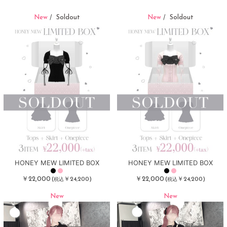
New
Soldout
New
Soldout
/
/
HONEY MEW LIMITED BOX
HONEY MEW LIMITED BOX
￥22,000
￥22,000
(
￥24,200)
(
￥24,200)
税込
税込
New
New