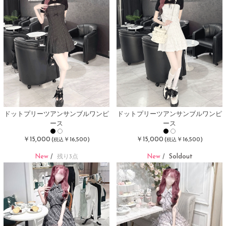
ドットプリーツアンサンブルワンピ
ドットプリーツアンサンブルワンピ
ース
ース
￥15,000
￥15,000
(
￥16,500)
(
￥16,500)
税込
税込
New
New
Soldout
/
残り3点
/