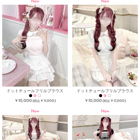
New
New
ドットチュールフリルブラウス
ドットチュールフリルブラウス
￥10,000
￥10,000
(
￥11,000)
(
￥11,000)
税込
税込
New
New