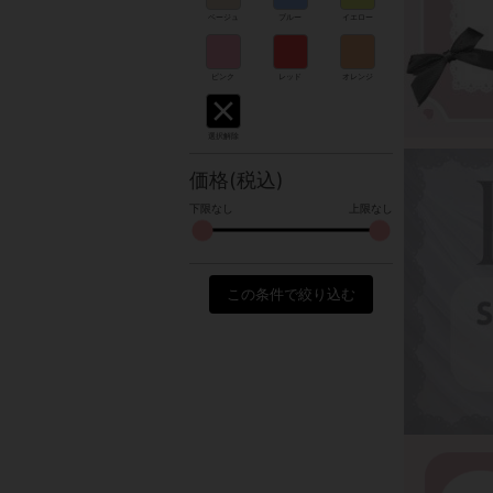
ベージュ
ブルー
イエロー
ピンク
レッド
オレンジ
選択解除
価格(税込)
下限なし
上限なし
この条件で絞り込む