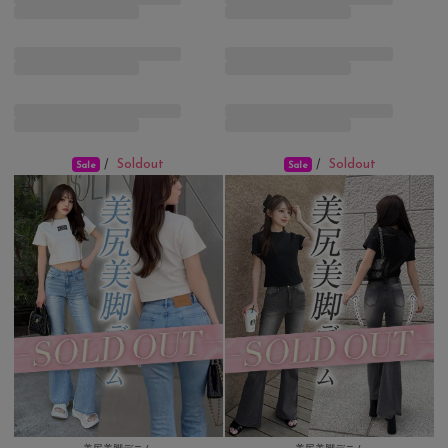
Soldout
Soldout
/
/
Sale
Sale
美尻美脚デニム
美尻美脚デニム