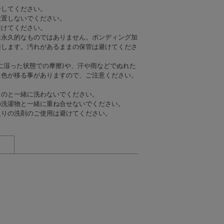
干してください。
放置しないでください。
避けてください。
は永久的なものではありません。ポンディング加
離します。汚れがあるままの保管は避けてくださ
に湿った状態での摩擦)や、汗や雨などでぬれた
に色が移る事がありますので、ご注意ください。
ものと一緒に洗わないでください。
の洗濯物と一緒に重ね合せないでください。
入りの洗剤のご使用は避けてください。