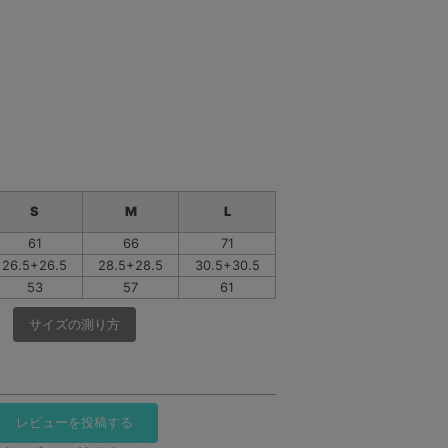
S
M
L
61
66
71
26.5+26.5
28.5+28.5
30.5+30.5
53
57
61
サイズの測り方
レビューを投稿する