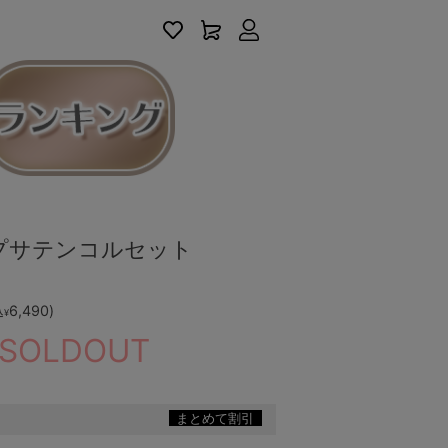
アカウントサービス
プサテンコルセット
6,490
)
込
¥
SOLDOUT
まとめて割引