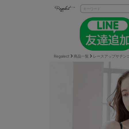
Regalect
商品一覧
レースアップサテン