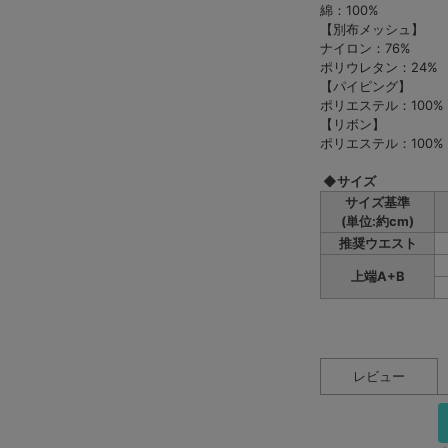
綿：100%
【別布メッシュ】
ナイロン：76%
ポリウレタン：24%
【パイピング】
ポリエステル：100%
【リボン】
ポリエステル：100%
◆サイズ
サイズ基準
(単位:約cm)
推奨ウエスト
上端A+B
レビュー