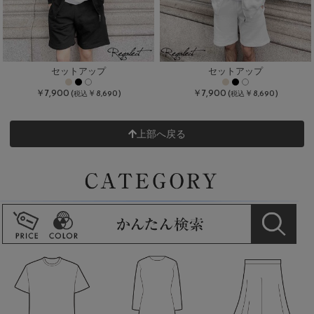
セットアップ
セットアップ
￥7,900
￥7,900
(
￥8,690)
(
￥8,690)
税込
税込
上部へ戻る