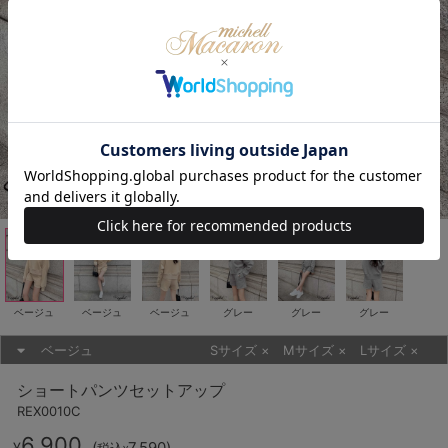
ベージュ
ベージュ
ベージュ
グレー
グレー
グレー
ベージュ
Sサイズ
×
Mサイズ
×
Lサイズ
×
ショートパンツセットアップ
REX0010C
6,900
(
7,590
)
¥
税込