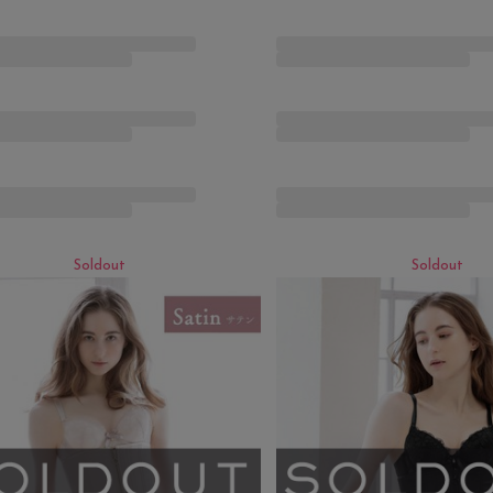
Soldout
Soldout