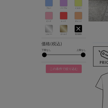
ブルー
パープル
イエロー
ピンク
レッド
オレンジ
シルバー
ゴールド
選択解除
価格(税込)
下限なし
上限なし
この条件で絞り込む