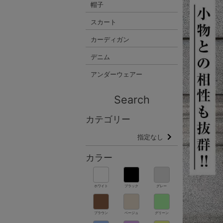
帽子
スカート
カーディガン
デニム
アンダーウェアー
Search
カテゴリー
指定なし
カラー
ホワイト
ブラック
グレー
ブラウン
ベージュ
グリーン