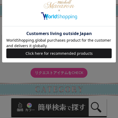
5/25(Mon)
再販一覧をCHECK
リクエストアイテムをCHECK