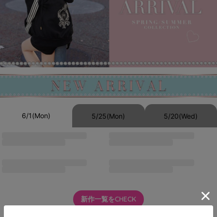
6/1(Mon)
5/25(Mon)
5/20(Wed)
新作一覧をCHECK