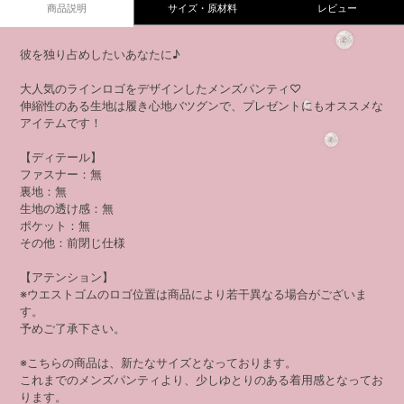
商品説明
サイズ・原材料
レビュー
彼を独り占めしたいあなたに♪
大人気のラインロゴをデザインしたメンズパンティ♡
伸縮性のある生地は履き心地バツグンで、プレゼントにもオススメな
アイテムです！
【ディテール】
ファスナー：無
裏地：無
生地の透け感：無
ポケット：無
その他：前閉じ仕様
【アテンション】
※ウエストゴムのロゴ位置は商品により若干異なる場合がございま
す。
予めご了承下さい。
※こちらの商品は、新たなサイズとなっております。
これまでのメンズパンティより、少しゆとりのある着用感となってお
ります。