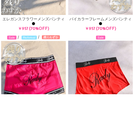
エレガンスフラワーメンズパンティ
バイカラーフレームメンズパンティ
(70%OFF)
(70%OFF)
￥957
￥957
/
/
残りわずか
Sale
Sale
ReArrival
Radyメンズパンティ
ラインロゴメンズパンティ