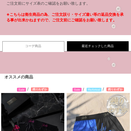
ご注文前にサイズ表のご確認をお願い致します。
※こちらは衛生商品の為、ご注文誤り・サイズ違い等の返品交換を承
る事が出来かねますので、ご注文前にご確認をお願い致します。
コーデ商品
最近チェックした商品
オススメの商品
/
/
/
残りわずか
残りわずか
Sale
Sale
ReArrival