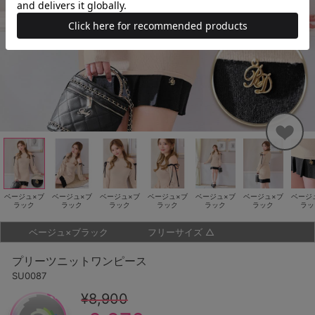
ベージュ×ブ
ベージュ×ブ
ベージュ×ブ
ベージュ×ブ
ベージュ×ブ
ベージュ×ブ
ベージ
ラック
ラック
ラック
ラック
ラック
ラック
ラッ
ベージュ×ブラック
フリーサイズ
△
プリーツニットワンピース
SU0087
¥8,900