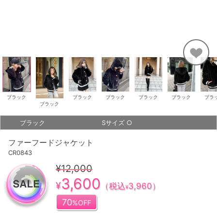
ブラック
ブラック
ブラック
ブラック
ブラック
ブラ
ブラック
ブラック
Sサイズ
○
ファーフードジャケット
CR0843
¥12,000
3,600
¥
（税込
3,960
）
¥
70
%OFF