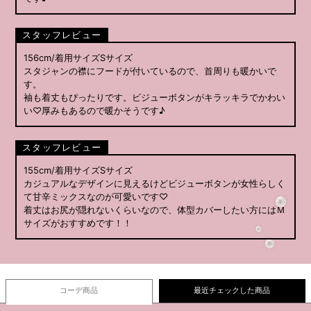
スタッフレビュー
156cm/着用サイズSサイズ
スタジャンの襟にフードが付いているので、首周りも暖かいで
す。
袖も着丈もぴったりです。ビジューボタンがキラッキラでかわい
い♡厚みもあるので暖かそうです♪
スタッフレビュー
155cm/着用サイズSサイズ
カジュアルなデザインに見えるけどビジューボタンが女性らしく
て甘辛ミックスなのが可愛いです♡
着丈はお尻が隠れないくらいなので、体型カバーしたい方にはＭ
サイズがおすすめです！！
コーデ商品
最近チェックした商品