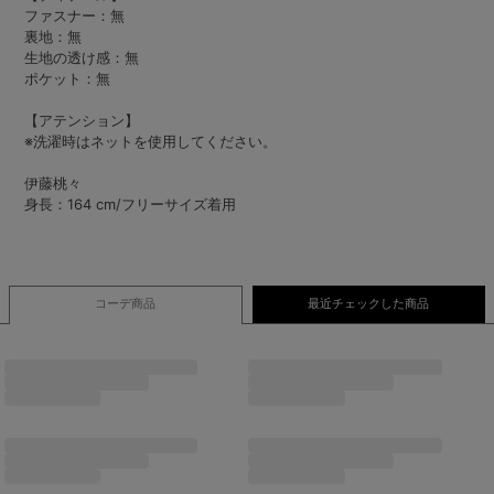
ファスナー：無
裏地：無
生地の透け感：無
ポケット：無
【アテンション】
※洗濯時はネットを使用してください。
伊藤桃々
身長：164 cm/フリーサイズ着用
コーデ商品
最近チェックした商品