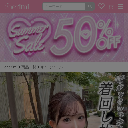
cherimi
商品一覧
キャミソール