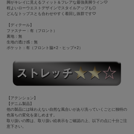
脚がキレイに見えるフィット＆フレアな最強美脚ライン♡
程よいローウエストデザインでスタイルアップも◎
どんなトップスとも合わせやすく着回し抜群です♡
【ディテール】
ファスナー：有（フロント）
裏地：無
生地の透け感：無
ポケット：有（フロント脇×2・ヒップ×2）
【アテンション】
【デニム製品】
他の製品には味わえない自然な風合いがあり洗っていくごとに独特の
色落ちの変化を楽しめます。
取り扱いの際は、取り扱い絵表示をご確認の上、以下の点に十分ご注
意下さい。