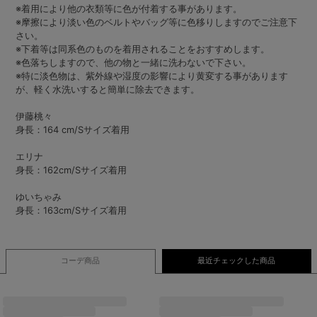
※着用により他の衣類等に色が付着する事があります。
※摩擦により淡い色のベルトやバッグ等に色移りしますのでご注意下
さい。
※下着等は同系色のものを着用されることをおすすめします。
※色落ちしますので、他の物と一緒に洗わないで下さい。
※特に淡色物は、紫外線や湿度の影響により黄変する事があります
が、軽く水洗いすると簡単に除去できます。
伊藤桃々
身長：164 cm/Sサイズ着用
エリナ
身長：162cm/Sサイズ着用
ゆいちゃみ
身長：163cm/Sサイズ着用
コーデ商品
最近チェックした商品