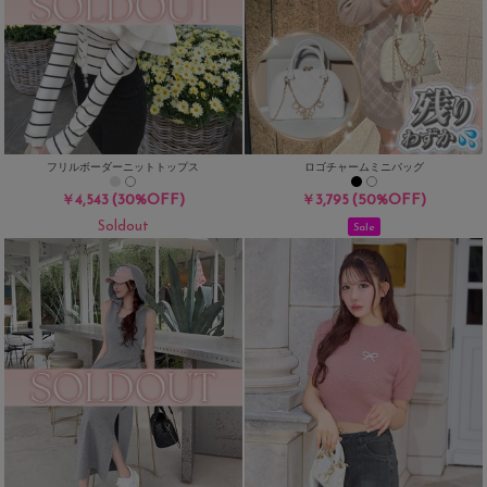
フリルボーダーニットトップス
ロゴチャームミニバッグ
(30%OFF)
(50%OFF)
￥4,543
￥3,795
Soldout
Sale