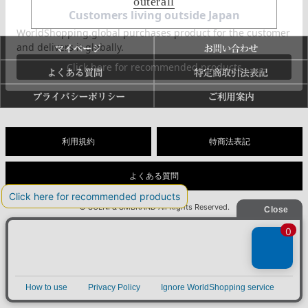
outer
all
利用規約
特商法表記
よくある質問
© SOLNI & SMBRAND All Rights Reserved.