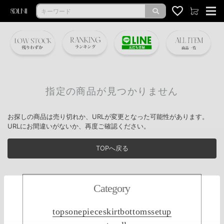
指定の商品が見つかりません
お探しの商品は売り切れか、URLが変更となった可能性があります。
URLにお間違いがないか、再度ご確認ください。
TOPへ戻る
Category
tops
onepiece
skirt
bottoms
setup