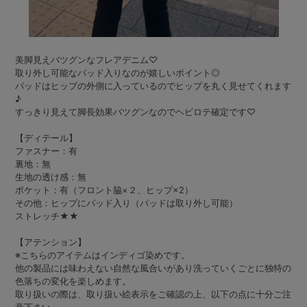
美脚見えバツグンなフレアデニム♡
取り外し可能なパッド入りなのが嬉しいポイント◎
パッドはヒップの外側に入っているのでヒップを丸く見せてくれます
♪
すっきり見えて脚長効果バツグンなのでヘビロテ確定です♡
【ディテール】
ファスナー：有
裏地：無
生地の透け感：無
ポケット：有（フロント脇×２、ヒップ×2）
その他：ヒップにパッド入り（パッドは取り外し可能）
ストレッチ★★
【アテンション】
※こちらのアイテムはインディゴ染めです。
他の製品には味わえない自然な風合いがあり洗っていくごとに独特の
色落ちの変化を楽しめます。
取り扱いの際は、取り扱い絵表示をご確認の上、以下の点に十分ご注