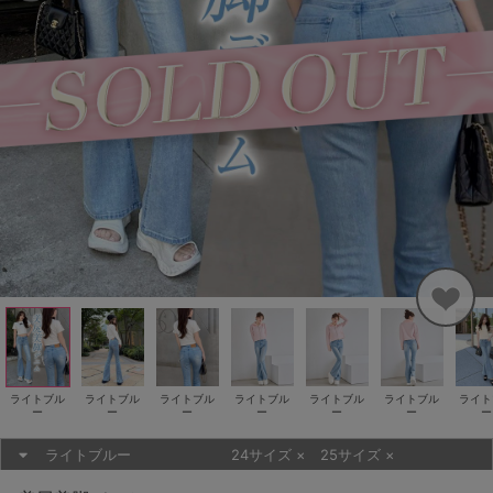
ライトブル
ライトブル
ライトブル
ライトブル
ライトブル
ライトブル
ライト
ー
ー
ー
ー
ー
ー
ー
ライトブルー
24サイズ
×
25サイズ
×