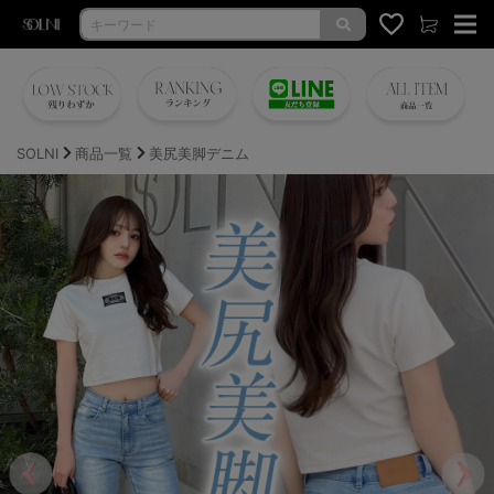
SOLNI
商品一覧
美尻美脚デニム